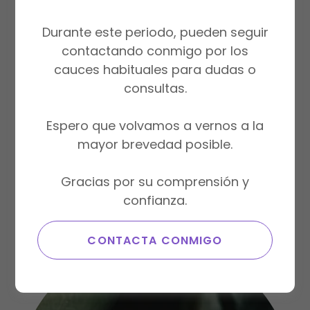
Durante este periodo, pueden seguir
contactando conmigo por los
cauces habituales para dudas o
consultas.
Espero que volvamos a vernos a la
mayor brevedad posible.
70 €
Gracias por su comprensión y
RESERVAR
confianza.
CONTACTA CONMIGO