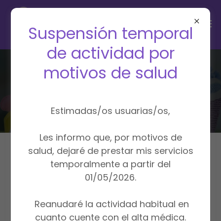
Suspensión temporal
de actividad por
motivos de salud
SERVICIOS EN CONSULTA
Estimadas/os usuarias/os,
Les informo que, por motivos de
salud, dejaré de prestar mis servicios
Primera Puesta de Pendientes
temporalmente a partir del
01/05/2026.
Reanudaré la actividad habitual en
cuanto cuente con el alta médica.