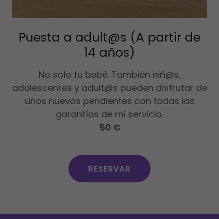
Puesta a adult@s (A partir de
14 años)
No solo tu bebé. También niñ@s,
adolescentes y adult@s pueden disfrutar de
unos nuevos pendientes con todas las
garantías de mi servicio.
50 €
RESERVAR